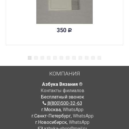
350
Р
КОМПАНИЯ
Азбука Вязания ®
Контакты филиалов
Бесплатный звонок
8(800)500-32-63
г.Москва,
WhatsApp
г.Санкт-Петербург,
WhatsApp
г.Новосибирск,
WhatsApp
azbyka-shop@mail.ru